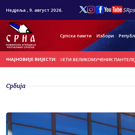
SRps
Недјеља , 9. август 2026.
Српска памти
Избори
Републ
НАЈНОВИЈЕ ВИЈЕСТИ:
ЛАВА САВЕЗА - СВЕТИ ВЕЛИКОМУЧЕНИК ПАНТЕЛЕЈМОН
П
Србија