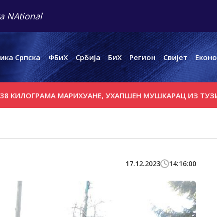
a NAtional
ика Српска
ФБиХ
Србија
БиХ
Регион
Свијет
Еконо
ОГРАМА МАРИХУАНЕ, УХАПШЕН МУШКАРАЦ ИЗ ТУЗИ
ЗЕМ
17.12.2023
14:16:00