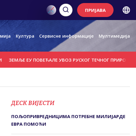
ПРИЈАВА
мија
Култура
Сервисне информације
Мултимедија
ЉЕ ЕУ ПОВЕЋАЛЕ УВОЗ РУСКОГ ТЕЧНОГ ПРИРОДНОГ ГАСА
ДЕСК ВИЈЕСТИ
ПОЉОПРИВРЕДНИЦИМА ПОТРЕБНЕ МИЛИЈАРДЕ
ЕВРА ПОМОЋИ