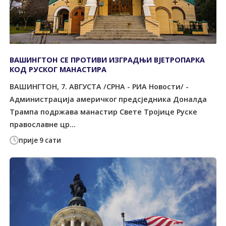
ВАШИНГТОН СЕ ПРОТИВИ ИЗГРАДЊИ ВЈЕТРОПАРКА
КОД РУСКОГ МАНАСТИРА
ВАШИНГТОН, 7. АВГУСТА /СРНА - РИА Новости/ -
Администрација америчког предсједника Доналда
Трампа подржава манастир Свете Тројице Руске
православне цр...
прије 9 сати