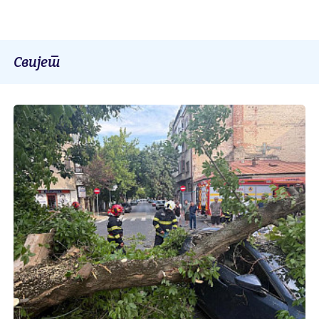
Свијет