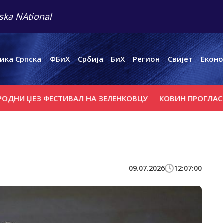
ska NAtional
ика Српска
ФБиХ
Србија
БиХ
Регион
Свијет
Еконо
З ФЕСТИВАЛ НА ЗЕЛЕНКОВЦУ
КОВИН ПРОГЛАСИО ВАНРЕ
09.07.2026
12:07:00