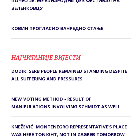
ПОЧЕО 26. МЕЂУНАРОДНИ ЏЕЗ ФЕСТИВАЛ НА
ЗЕЛЕНКОВЦУ
КОВИН ПРОГЛАСИО ВАНРЕДНО СТАЊЕ
НАЈЧИТАНИЈЕ ВИЈЕСТИ
DODIK: SERB PEOPLE REMAINED STANDING DESPITE
ALL SUFFERING AND PRESSURES
NEW VOTING METHOD - RESULT OF
MANIPULATIONS INVOLVING SCHMIDT AS WELL
KNEŽEVIĆ: MONTENEGRO REPRESENTATIVE’S PLACE
WAS HERE TONIGHT, NOT IN ZAGREB TOMORROW