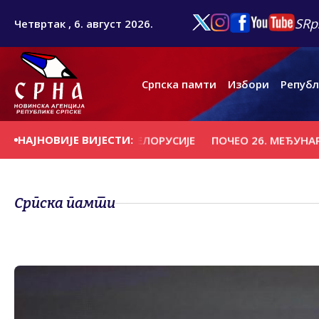
SRp
Четвртак , 6. август 2026.
Српска памти
Избори
Републ
НАЈНОВИЈЕ ВИЈЕСТИ:
ВИТЕБСК" ИЗ БЈЕЛОРУСИЈЕ
ПОЧЕО 26. МЕЂУНАРОДНИ ЏЕ
Српска памти