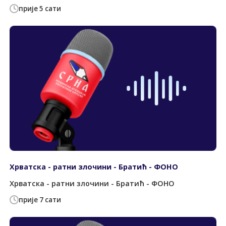
прије 5 сати
Хрватска - ратни злочини - Братић - ФОНО
Хрватска - ратни злочини - Братић - ФОНО
прије 7 сати