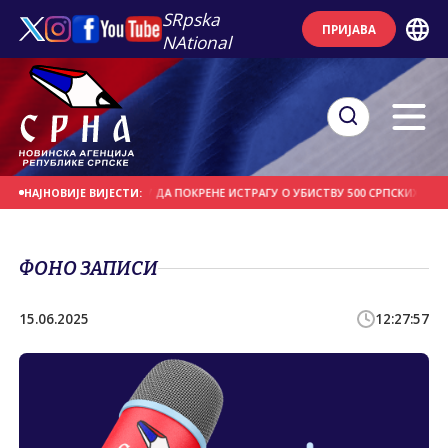
SRpska
ПРИЈАВА
NAtional
УЖИЛАШТВО У БЕОГРАДУ ДА ПОКРЕНЕ ИСТРАГУ О УБИСТВУ 500 СРПСКИХ ЦИВИЛ
НАЈНОВИЈЕ ВИЈЕСТИ:
ФОНО ЗАПИСИ
15.06.2025
12:27:57