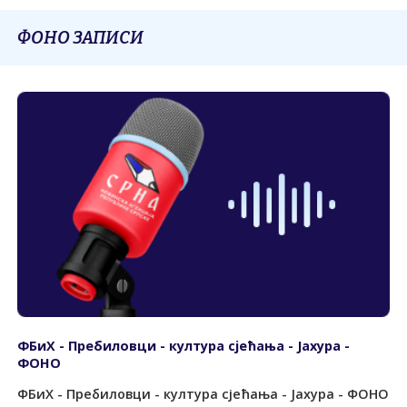
ФОНО ЗАПИСИ
ФБиХ - Пребиловци - култура сјећања - Јахура -
ФОНО
ФБиХ - Пребиловци - култура сјећања - Јахура - ФОНО