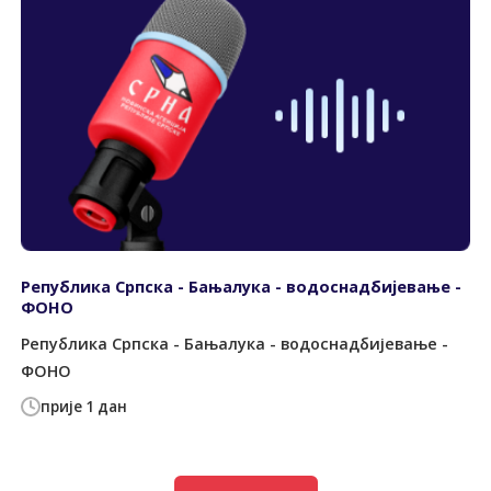
Република Српска - Бањалука - водоснадбијевање -
ФОНО
Република Српска - Бањалука - водоснадбијевање -
ФОНО
прије 1 дан