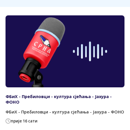
ФБиХ - Пребиловци - култура сјећања - Јахура -
ФОНО
ФБиХ - Пребиловци - култура сјећања - Јахура - ФОНО
прије 16 сати