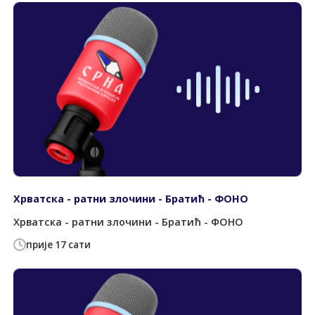
Хрватска - ратни злочини - Братић - ФОНО
Хрватска - ратни злочини - Братић - ФОНО
прије 17 сати