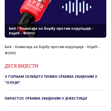
БиХ - Комисија за борбу против корупције -
Којић - ФОНО
БиХ - Комисија за борбу против корупције - Којић -
ФОНО
ДЕСК ВИЈЕСТИ
У ГОРЊЕМ СЕЛИШTУ ПОМЕН СРБИМА УБИЈЕНИМ У
"ОЛУЈИ"
ПАРАСТОС СРБИМА УБИЈЕНИМ У ЈЕЖЕСТИЦИ