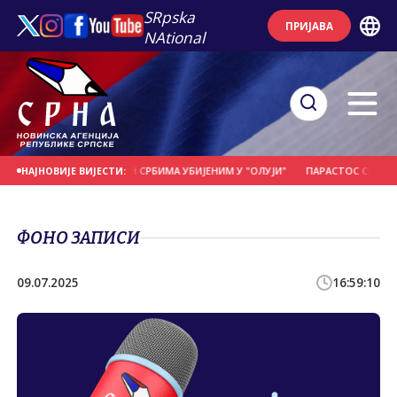
SRpska
ПРИЈАВА
NAtional
ГОРЊЕМ СЕЛИШTУ ПОМЕН СРБИМА УБИЈЕНИМ У "ОЛУЈИ"
ПАРАСТОС СРБИМА 
НАЈНОВИЈЕ ВИЈЕСТИ:
ФОНО ЗАПИСИ
09.07.2025
16:59:10