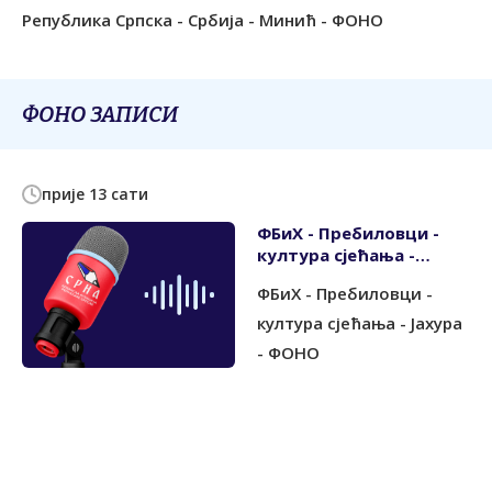
Република Српска - Србија - Минић - ФОНО
ФОНО ЗАПИСИ
прије 13 сати
ФБиХ - Пребиловци -
култура сјећања -
Јахура - ФОНО
ФБиХ - Пребиловци -
култура сјећања - Јахура
- ФОНО