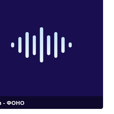
ћ - ФОНО