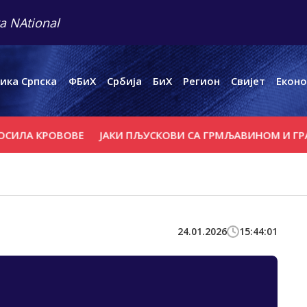
a NAtional
ика Српска
ФБиХ
Србија
БиХ
Регион
Свијет
Еконо
ИЛА КРОВОВЕ
ЈАКИ ПЉУСКОВИ СА ГРМЉАВИНОМ И ГРАДО
24.01.2026
15:44:01