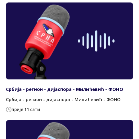
Србија - регион - дијаспора - Милићевић - ФОНО
Србија - регион - дијаспора - Милићевић - ФОНО
прије 11 сати