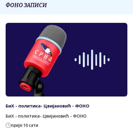
ФОНО ЗАПИСИ
БиХ - политика- Цвијановић - ФОНО
БиХ - политика- Цвијановић - ФОНО
прије 10 сати