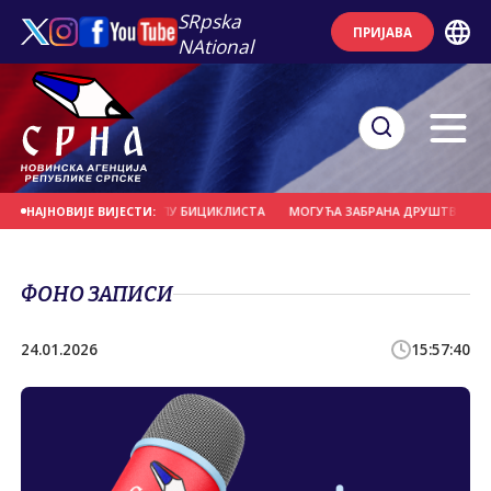
SRpska
ПРИЈАВА
NAtional
НАМЈЕРНО УДАРИО У ГРУПУ БИЦИКЛИСТА
МОГУЋА ЗАБРАНА ДРУШТВЕНИХ МР
НАЈНОВИЈЕ ВИЈЕСТИ:
ФОНО ЗАПИСИ
24.01.2026
15:57:40