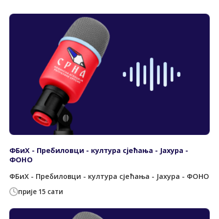
ФБиХ - Пребиловци - култура сјећања - Јахура -
ФОНО
ФБиХ - Пребиловци - култура сјећања - Јахура - ФОНО
прије 15 сати