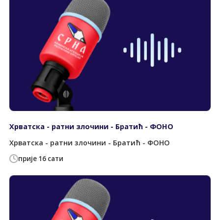
Хрватска - ратни злочини - Братић - ФОНО
Хрватска - ратни злочини - Братић - ФОНО
прије 16 сати