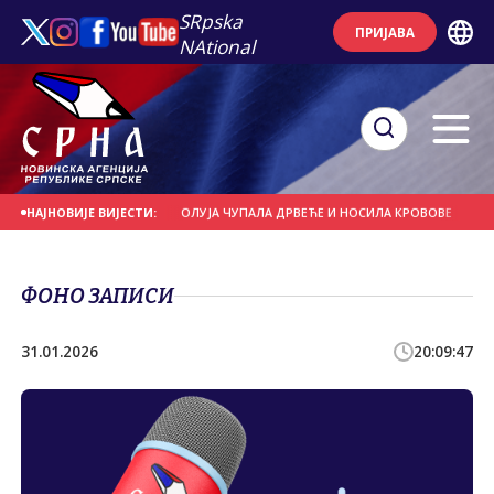
SRpska
ПРИЈАВА
NAtional
 СЕ НА ДАНАШЊИ ДАН
ОЛУЈА ЧУПАЛА ДРВЕЋЕ И НОСИЛА КРОВОВЕ
ЈАКИ
НАЈНОВИЈЕ ВИЈЕСТИ:
ФОНО ЗАПИСИ
31.01.2026
20:09:47