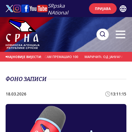
SRpska
ПРИЈАВА
NAtional
ПОПЛАВА У ПОКРАЈИНИ АСАМ ПРЕМАШИО 100
МАРИЧИЋ: ОД ЈАНУАРА ДО ЈУ
НАЈНОВИЈЕ ВИЈЕСТИ:
ФОНО ЗАПИСИ
18.03.2026
13:11:15