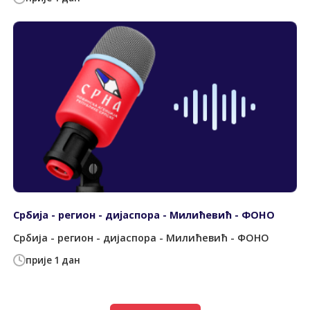
Србија - регион - дијаспора - Милићевић - ФОНО
Србија - регион - дијаспора - Милићевић - ФОНО
прије 1 дан