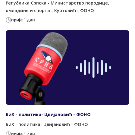
Република Српска - Министарство породице,
омладине и спорта - Куртовић - ФОНО
прије 1 дан
БиХ - политика- Цвијановић - ФОНО
БиХ - политика- Цвијановић - ФОНО
прије 1 дан