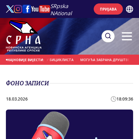
SRpska
ПРИЈАВА
NAtional
АМЈЕРНО УДАРИО У ГРУПУ БИЦИКЛИСТА
МОГУЋА ЗАБРАНА ДРУШТВЕНИХ МРЕ
НАЈНОВИЈЕ ВИЈЕСТИ:
ФОНО ЗАПИСИ
18.03.2026
18:09:36