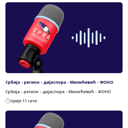
Србија - регион - дијаспора - Милићевић - ФОНО
Србија - регион - дијаспора - Милићевић - ФОНО
прије 11 сати