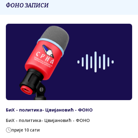
ФОНО ЗАПИСИ
БиХ - политика- Цвијановић - ФОНО
БиХ - политика- Цвијановић - ФОНО
прије 10 сати