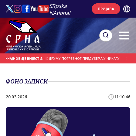
SRpska
ПРИЈАВА
NAtional
7 ЛИЦА ПРОНАЂЕНИ У ПОДРУМУ ПОГРЕБНОГ ПРЕДУЗЕЋА У ЧИКАГУ
У ТОКУ
НАЈНОВИЈЕ ВИЈЕСТИ:
ФОНО ЗАПИСИ
20.03.2026
11:10:46