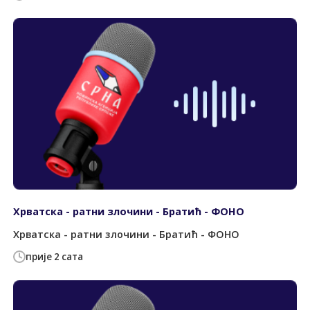
Хрватска - ратни злочини - Братић - ФОНО
Хрватска - ратни злочини - Братић - ФОНО
прије 2 сата