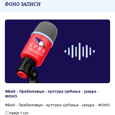
ФОНО ЗАПИСИ
ФБиХ - Пребиловци - култура сјећања - Јахура -
ФОНО
ФБиХ - Пребиловци - култура сјећања - Јахура - ФОНО
прије 1 сат