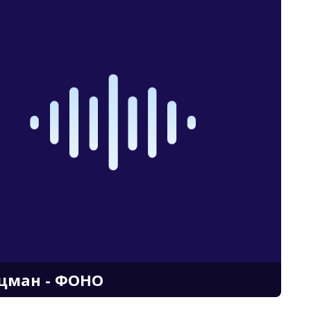
ецман - ФОНО