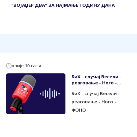
"ВОЈАЏЕР ДВА" ЗА НАЈМАЊЕ ГОДИНУ ДАНА
прије 10 сати
БиХ - случај Весели -
реаговање - Ного -
ФОНО
БиХ - случај Весели -
реаговање - Ного -
ФОНО