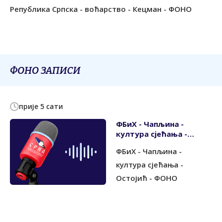
Република Српска - воћарство - Кецман - ФОНО
ФОНО ЗАПИСИ
прије 5 сати
ФБиХ - Чапљина -
култура сјећања -
Остојић - ФОНО
ФБиХ - Чапљина -
култура сјећања -
Остојић - ФОНО