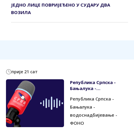
ЈЕДНО ЛИЦЕ ПОВРИЈЕЂЕНО У СУДАРУ ДВА
ВОЗИЛА
прије 21 сат
Република Српска -
Бањалука -
водоснадбијевање -
Република Српска -
ФОНО
Бањалука -
водоснадбијевање -
ФОНО