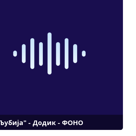
Љубија" - Додик - ФОНО