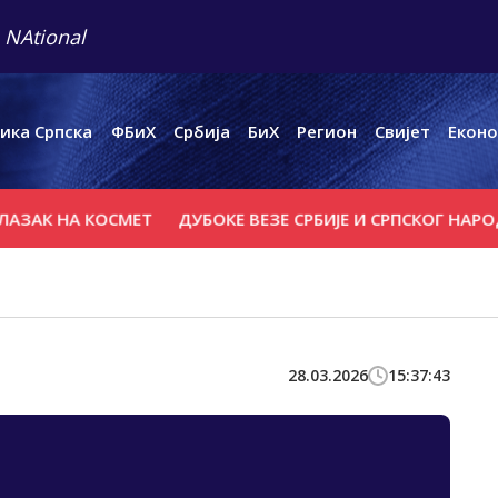
 NAtional
ика Српска
ФБиХ
Србија
БиХ
Регион
Свијет
Еконо
АК НА КОСМЕТ
ДУБОКЕ ВЕЗЕ СРБИЈЕ И СРПСКОГ НАРОДА
28.03.2026
15:37:43