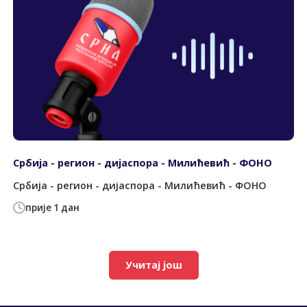
Србија - регион - дијаспора - Милићевић - ФОНО
Србија - регион - дијаспора - Милићевић - ФОНО
прије 1 дан
Учитај још