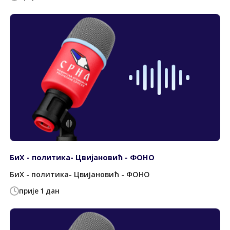
БиХ - политика- Цвијановић - ФОНО
БиХ - политика- Цвијановић - ФОНО
прије 1 дан