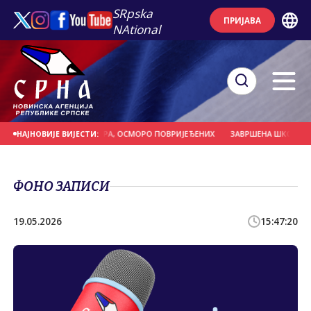
SRpska
ПРИЈАВА
NAtional
АО БОР ВИСОК 13,5 МЕТАРА, ОСМОРО ПОВРИЈЕЂЕНИХ
ЗАВРШЕНА ШКОЛА ПЛ
НАЈНОВИЈЕ ВИЈЕСТИ:
ФОНО ЗАПИСИ
19.05.2026
15:47:20