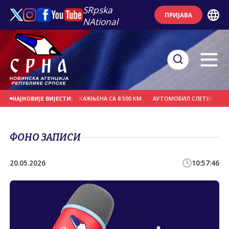
SRpska
ПРИЈАВА
NAtional
 СТАНИВУКОВИЋ - ПСС КАЖЊЕНА СА 8.500 КМ
АУТОМОБИЛ СЛЕТИО СА АУТ
НАЈНОВИЈЕ ВИЈЕСТИ:
ФОНО ЗАПИСИ
20.05.2026
10:57:46