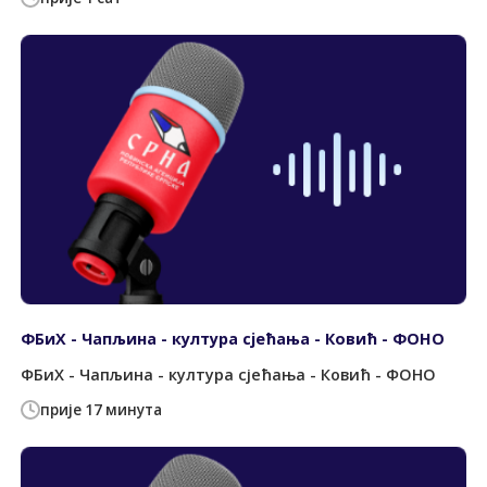
ФБиХ - Чапљина - култура сјећања - Ковић - ФОНО
ФБиХ - Чапљина - култура сјећања - Ковић - ФОНО
прије 17 минута