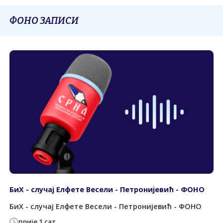
ФОНО ЗАПИСИ
БиХ - случај Елфете Весели - Петронијевић - ФОНО
БиХ - случај Елфете Весели - Петронијевић - ФОНО
прије 1 сат