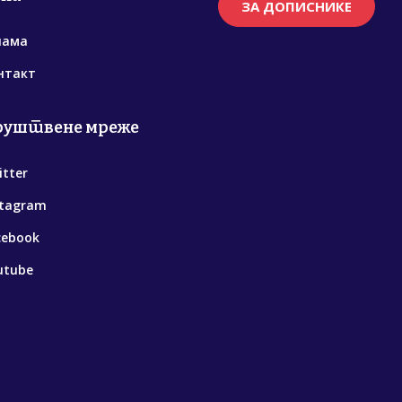
ЗА ДОПИСНИКЕ
нама
нтакт
руштвене мреже
itter
stagram
cebook
utube