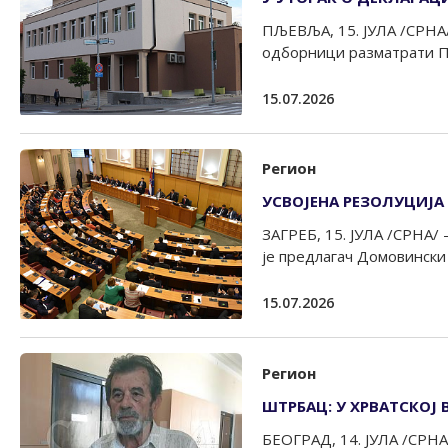
ПЉЕВЉА, 15. ЈУЛА /СРНА/ 
одборници разматрати Пр
15.07.2026
Регион
УСВОЈЕНА РЕЗОЛУЦИЈА
ЗАГРЕБ, 15. ЈУЛА /СРНА/ 
је предлагач Домовински по
15.07.2026
Регион
ШТРБАЦ: У ХРВАТСКОЈ
БЕОГРАД, 14. ЈУЛА /СРНА/