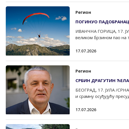
Регион
ПОГИНУО ПАДОБРАНАЦ
ИВАНЧНА ГОРИЦА, 17. ЈУЛ
великом брзином пао на т
17.07.2026
Регион
СРБИН ДРАГУТИН ЋЕЛ
БЕОГРАД, 17. ЈУЛА /СРНА
и срамну осуђујућу пресуд
17.07.2026