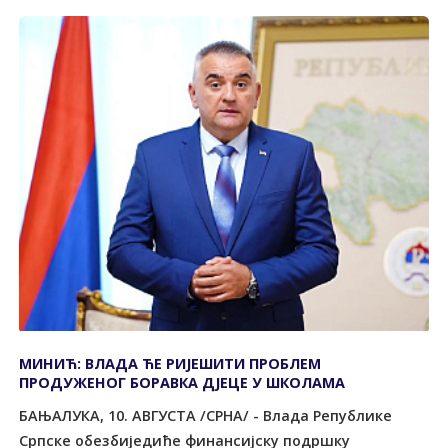
МИНИЋ: ВЛАДА ЋЕ РИЈЕШИТИ ПРОБЛЕМ
ПРОДУЖЕНОГ БОРАВКА ДЈЕЦЕ У ШКОЛАМА
БАЊАЛУКА, 10. АВГУСТА /СРНА/ - Влада Републике
Српске обезбиједиће финансијску подршку