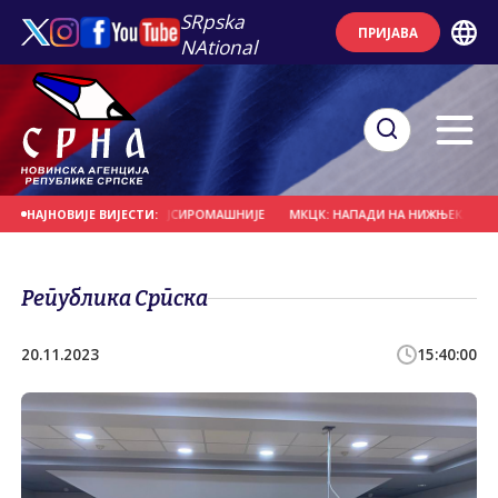
SRpska
ПРИЈАВА
NAtional
РЕКТНО ПОГАЂА НАЈСИРОМАШНИЈЕ
МКЦК: НАПАДИ НА НИЖЊЕКАМСК И БЕ
НАЈНОВИЈЕ ВИЈЕСТИ:
Република Српска
20.11.2023
15:40:00