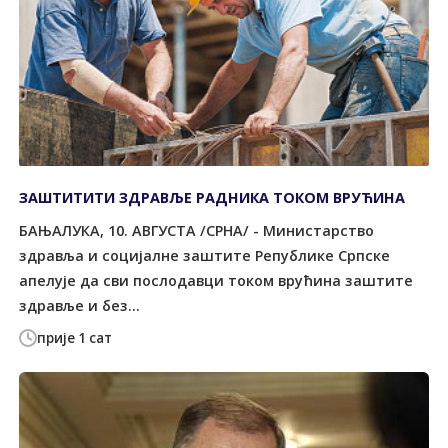
ЗАШТИТИТИ ЗДРАВЉЕ РАДНИКА ТОКОМ ВРУЋИНА
БАЊАЛУКА, 10. АВГУСТА /СРНА/ - Министарство
здравља и социјалне заштите Републике Српске
апелује да сви послодавци током врућина заштите
здравље и без...
прије 1 сат