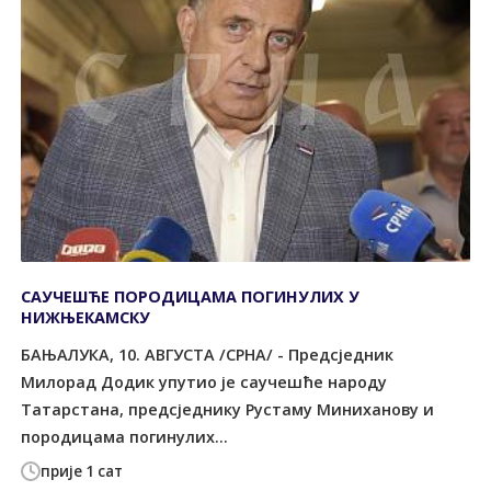
САУЧЕШЋЕ ПОРОДИЦАМА ПОГИНУЛИХ У
НИЖЊЕКАМСКУ
БАЊАЛУКА, 10. АВГУСТА /СРНА/ - Предсједник
Милорад Додик упутио је саучешће народу
Татарстана, предсједнику Рустаму Миниханову и
породицама погинулих...
прије 1 сат