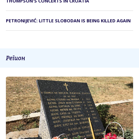
THOMPSON'S CONCERTS IN CROATIA
PETRONIJEVIĆ: LITTLE SLOBODAN IS BEING KILLED AGAIN
Регион