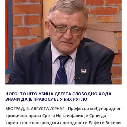
НОГО: ТО ШТО УБИЦА ДЕТЕТА СЛОБОДНО ХОДА
ЗНАЧИ ДА ЈЕ ПРАВОСУЂЕ У БиХ РУГЛО
БЕОГРАД, 5. АВГУСТА /СРНА/ - Професор међународног
кривичног права Срето Ного изјавио је Срни да
кориштење ванзаводских погодности Елфете Весели