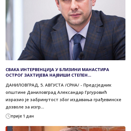
СВАКА ИНТЕРВЕНЦИЈА У БЛИЗИНИ МАНАСТИРА
ОСТРОГ ЗАХТИЈЕВА НАЈВИШИ СТЕПЕН
ОДГОВОРНОСТИ
ДАНИЛОВГРАД, 5. АВГУСТА /СРНА/ - Предсједник
општине Даниловград Александар Гргуровић
изразио је забринутост због издавања грађевинске
дозволе за изгр...
прије 1 дан