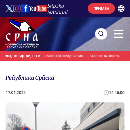
SRpska
ПРИЈАВА
NAtional
 ВИСОК 13,5 МЕТАРА, ОСМОРО ПОВРИЈЕЂЕНИХ
ЗАВРШЕНА ШКОЛА ПЛИВАЊА 
НАЈНОВИЈЕ ВИЈЕСТИ:
Република Српска
17.01.2025
14:46:00