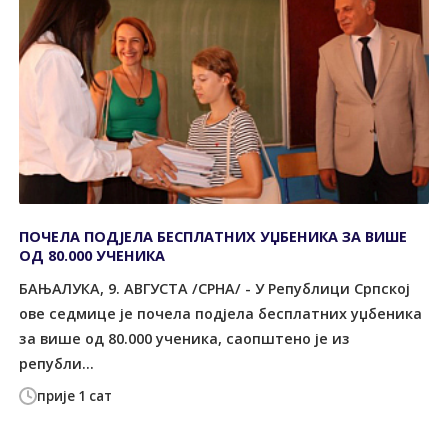
ПОЧЕЛА ПОДЈЕЛА БЕСПЛАТНИХ УЏБЕНИКА ЗА ВИШЕ
ОД 80.000 УЧЕНИКА
БАЊАЛУКА, 9. АВГУСТА /СРНА/ - У Републици Српској
ове седмице је почела подјела бесплатних уџбеника
за више од 80.000 ученика, саопштено је из
републи...
прије 1 сат