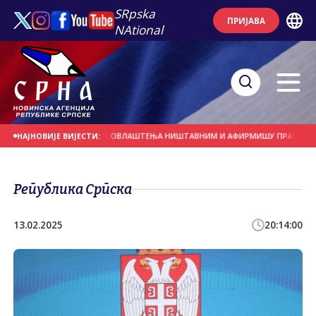
SRpska
ПРИЈАВА
NAtional
ПРОГЛАШЕЊЕ БОНСКИХ ОВЛАШТЕЊА НИШТАВНИМ И АФИРМИШУ ПРАВО НАРОДА 
НАЈНОВИЈЕ ВИЈЕСТИ:
Република Српска
13.02.2025
20:14:00