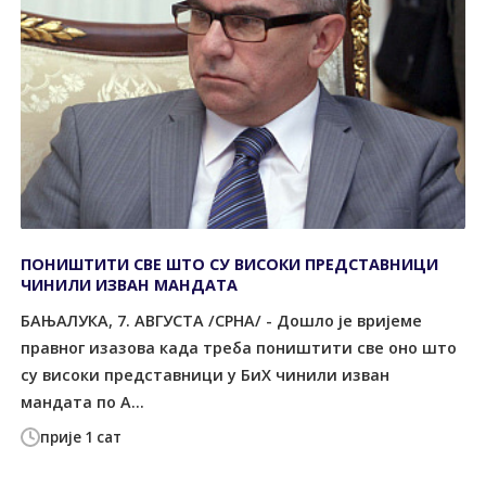
ПОНИШТИТИ СВЕ ШТО СУ ВИСОКИ ПРЕДСТАВНИЦИ
ЧИНИЛИ ИЗВАН МАНДАТА
БАЊАЛУКА, 7. АВГУСТА /СРНА/ - Дошло је вријеме
правног изазова када треба поништити све оно што
су високи представници у БиХ чинили изван
мандата по А...
прије 1 сат