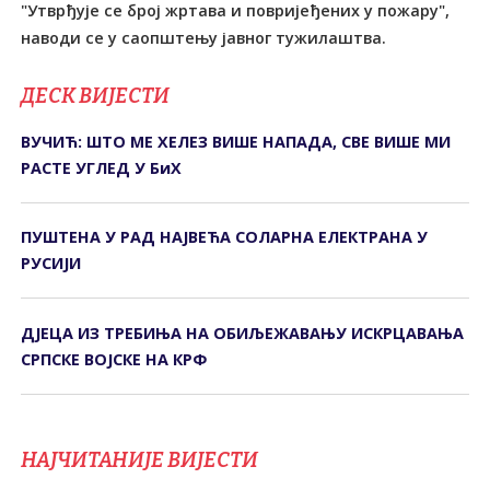
"Утврђује се број жртава и повријеђених у пожару",
наводи се у саопштењу јавног тужилаштва.
ДЕСК ВИЈЕСТИ
ВУЧИЋ: ШТО МЕ ХЕЛЕЗ ВИШЕ НАПАДА, СВЕ ВИШЕ МИ
РАСТЕ УГЛЕД У БиХ
ПУШТЕНА У РАД НАЈВЕЋА СОЛАРНА ЕЛЕКТРАНА У
РУСИЈИ
ДЈЕЦА ИЗ ТРЕБИЊА НА ОБИЉЕЖАВАЊУ ИСКРЦАВАЊА
СРПСКЕ ВОЈСКЕ НА КРФ
НАЈЧИТАНИЈЕ ВИЈЕСТИ