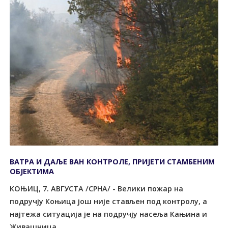
ВАТРА И ДАЉЕ ВАН КОНТРОЛЕ, ПРИЈЕТИ СТАМБЕНИМ
ОБЈЕКТИМА
КОЊИЦ, 7. АВГУСТА /СРНА/ - Велики пожар на
подручју Коњица још није стављен под контролу, а
најтежа ситуација је на подручју насеља Кањина и
Живашница...