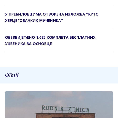
У ПРЕБИЛОВЦИМА ОTВОРЕНА ИЗЛОЖБА ''КРTС
ХЕРЦЕГОВАЧКИХ МУЧЕНИКА''
ОБЕЗБИЈЕЂЕНО 1.685 КОМПЛЕТА БЕСПЛАТНИХ
УЏБЕНИКА ЗА ОСНОВЦЕ
ФБиХ