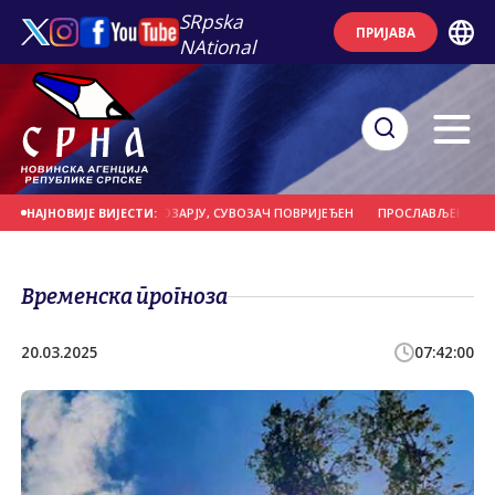
SRpska
ПРИЈАВА
NAtional
УО У УДЕСУ У ПОТКОЗАРЈУ, СУВОЗАЧ ПОВРИЈЕЂЕН
ПРОСЛАВЉЕНА СЛАВА С
НАЈНОВИЈЕ ВИЈЕСТИ:
Временска прогноза
20.03.2025
07:42:00