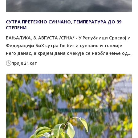
СУТРА ПРЕТЕЖНО СУНЧАНО, ТЕМПЕРАТУРА ДО 39
СТЕПЕНИ
БАЊАЛУКА, 8. АВГУСТА /СРНА/ - У Републици Српској и
Федерацији БиХ сутра ће бити сунчано и топлије
него данас, а крајем дана очекује се наоблачење од...
прије 21 сат