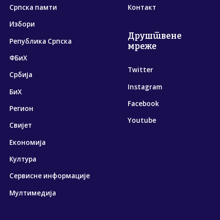
Српска памти
Контакт
Избори
Друштвене
Република Српска
мреже
ФБиХ
Twitter
Србија
Instagram
БиХ
Facebook
Регион
Youtube
Свијет
Економија
Култура
Сервисне информације
Мултимедија