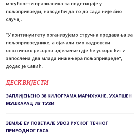
могућности правилника за подстицаје у
пољопривреди, наводећи да то до сада није био
случај.
"У континуитету организујемо стручна предавања за
пољопривреднике, а ојачали смо кадровски
општинско ресорно одјељење гдје ће ускоро бити
запослена два млада инжењера пољопривреде",
додао је Савић.
ДЕСК ВИЈЕСТИ
ЗАПЛИЈЕЊЕНО 38 КИЛОГРАМА МАРИХУАНЕ, УХАПШЕН
МУШКАРАЦ ИЗ ТУЗИ
ЗЕМЉЕ ЕУ ПОВЕЋАЛЕ УВОЗ РУСКОГ ТЕЧНОГ
ПРИРОДНОГ ГАСА