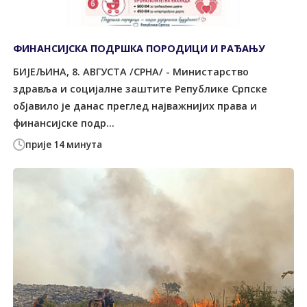
ФИНАНСИЈСКА ПОДРШКА ПОРОДИЦИ И РАЂАЊУ
БИЈЕЉИНА, 8. АВГУСТА /СРНА/ - Министарство
здравља и социјалне заштите Републике Српске
објавило је данас преглед најважнијих права и
финансијске подр...
прије 14 минута