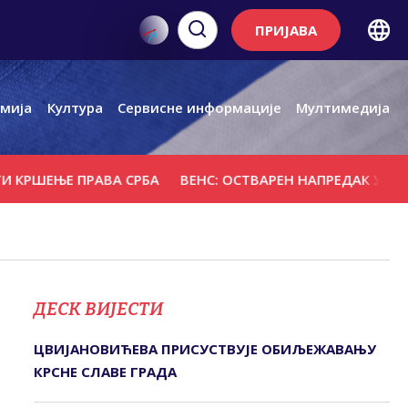
ПРИЈАВА
мија
Култура
Сервисне информације
Мултимедија
ЕЊЕ ПРАВА СРБА
ВЕНС: ОСТВАРЕН НАПРЕДАК У ПРЕГОВ
ДЕСК ВИЈЕСТИ
ЦВИЈАНОВИЋЕВА ПРИСУСТВУЈЕ ОБИЉЕЖАВАЊУ
КРСНЕ СЛАВЕ ГРАДА