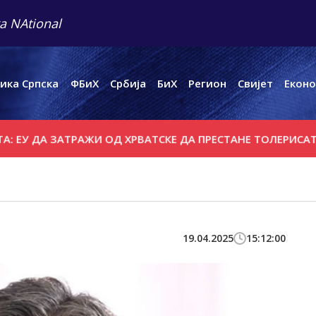
a NAtional
ика Српска
ФБиХ
Србија
БиХ
Регион
Свијет
Еконо
 ДА ЗАТРАЖИ ОД ХРВАТСКЕ ДА ПРЕСТАНЕ ТОЛЕРИСАТИ КРШ
19.04.2025
15:12:00