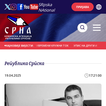
SRpska
ПРИЈАВА
NAtional
АЛУЦИ ПОСТАВЉЕН ПРИВРЕМЕНИ КРУЖНИ ТОК
УПИС НА ДРУГИ И ТРЕЋИ ЦИК
НАЈНОВИЈЕ ВИЈЕСТИ:
Република Српска
19.04.2025
17:21:00