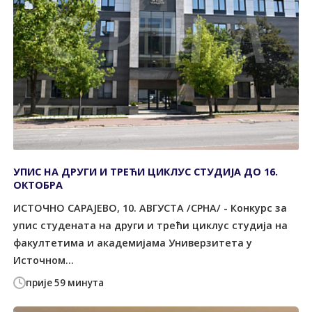
УПИС НА ДРУГИ И ТРЕЋИ ЦИКЛУС СТУДИЈА ДО 16.
ОКТОБРА
ИСТОЧНО САРАЈЕВО, 10. АВГУСТА /СРНА/ - Конкурс за
упис студената на други и трећи циклус студија на
факултетима и академијама Универзитета у
Источном...
прије 59 минута