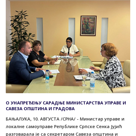
О УНАПРЕЂЕЊУ САРАДЊЕ МИНИСТАРСТВА УПРАВЕ И
САВЕЗА ОПШТИНА И ГРАДОВА
БАЊАЛУКА, 10. АВГУСТА /СРНА/ - Министар управе и
локалне самоуправе Републике Српске Сенка Јујић
разговарала је са секретаром Савеза општина и