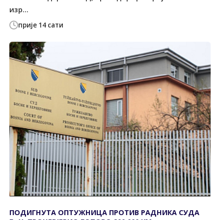
изр...
прије 14 сати
ПОДИГНУТА ОПТУЖНИЦА ПРОТИВ РАДНИКА СУДА