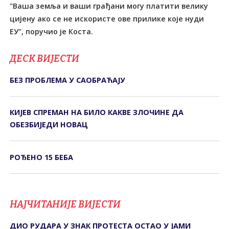
"Ваша земља и ваши грађани могу платити велику
цијену ако се не искористе ове прилике које нуди
ЕУ", поручио је Коста.
ДЕСК ВИЈЕСТИ
БЕЗ ПРОБЛЕМА У САОБРАЋАЈУ
КИЈЕВ СПРЕМАН НА БИЛО КАКВЕ ЗЛОЧИНЕ ДА
ОБЕЗБИЈЕДИ НОВАЦ
РОЂЕНО 15 БЕБА
НАЈЧИТАНИЈЕ ВИЈЕСТИ
ДИО РУДАРА У ЗНАК ПРОТЕСТА ОСТАО У ЈАМИ