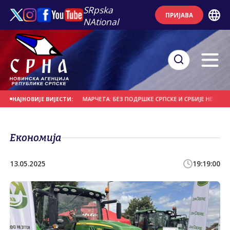
SRpska
ПРИЈАВА
NAtional
ТРАЛИ СУПЕРНОВУ
МАРЧЕТА: БЕЗ ПОДРШКЕ СРПСКЕ И СРБИЈЕ НЕМА ОПСТА
НАЈНОВИЈЕ ВИЈЕСТИ:
Економија
13.05.2025
19:19:00