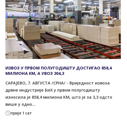
ИЗВОЗ У ПРВОМ ПОЛУГОДИШТУ ДОСТИГАО 858,4
МИЛИОНА КМ, А УВОЗ 304,3
САРАЈЕВО, 7. АВГУСТА /СРНА/ - Вриједност извоза
дрвне индустрије БиХ у првом полугодишту
износила је 858,4 милиона КМ, што је за 3,3 одсто
више у одно...
прије 1 сат