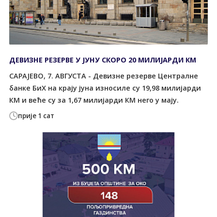
ДЕВИЗНЕ РЕЗЕРВЕ У ЈУНУ СКОРО 20 МИЛИЈАРДИ КМ
САРАЈЕВО, 7. АВГУСТА - Девизне резерве Централне
банке БиХ на крају јуна износиле су 19,98 милијарди
КМ и веће су за 1,67 милијарди КМ него у мају.
прије 1 сат