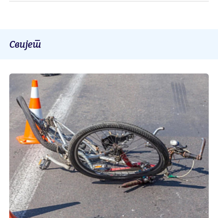
Свијет