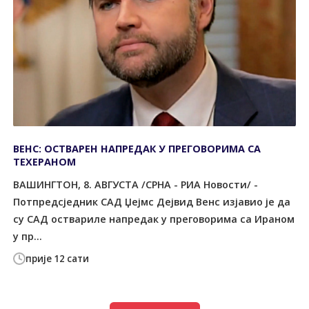
ВЕНС: ОСТВАРЕН НАПРЕДАК У ПРЕГОВОРИМА СА
ТЕХЕРАНОМ
ВАШИНГТОН, 8. АВГУСТА /СРНА - РИА Новости/ -
Потпредсједник САД Џејмс Дејвид Венс изјавио је да
су САД оствариле напредак у преговорима са Ираном
у пр...
прије 12 сати