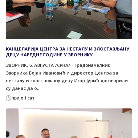
КАНЦЕЛАРИЈА ЦЕНТРА ЗА НЕСТАЛУ И ЗЛОСТАВЉАНУ
ДЕЦУ НАРЕДНЕ ГОДИНЕ У ЗВОРНИКУ
ЗВОРНИК, 6. АВГУСТА /СРНА/ - Градоначелник
Зворника Бојан Ивановић и директор Центра за
несталу и злостављану децу Игор Јурић договорили
су данас да о...
прије 1 сат