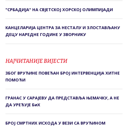
"СРБАДИЈА" НА СВЈЕТСКОЈ ХОРСКОЈ ОЛИМПИЈАДИ
КАНЦЕЛАРИЈА ЦЕНТРА ЗА НЕСТАЛУ И ЗЛОСТАВЉАНУ
ДЕЦУ НАРЕДНЕ ГОДИНЕ У ЗВОРНИКУ
НАЈЧИТАНИЈЕ ВИЈЕСТИ
ЗБОГ ВРУЋИНЕ ПОВЕЋАН БРОЈ ИНТЕРВЕНЦИЈА ХИТНЕ
ПОМОЋИ
ГРАНАС У САРАЈЕВУ ДА ПРЕДСТАВЉА ЊЕМАЧКУ, А НЕ
ДА УРЕЂУЈЕ БиХ
БРОЈ СМРТНИХ ИСХОДА У ВЕЗИ СА ВРУЋИНОМ