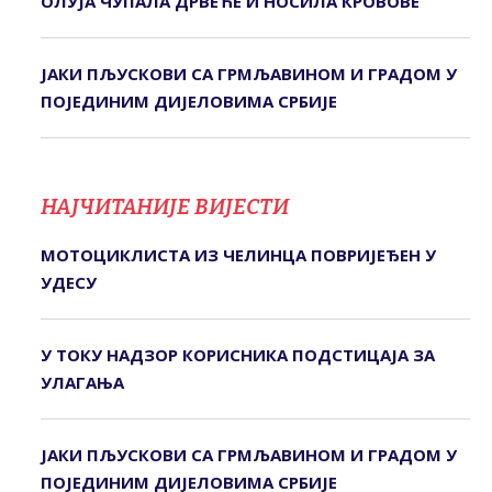
ОЛУЈА ЧУПАЛА ДРВЕЋЕ И НОСИЛА КРОВОВЕ
ЈАКИ ПЉУСКОВИ СА ГРМЉАВИНОМ И ГРАДОМ У
ПОЈЕДИНИМ ДИЈЕЛОВИМА СРБИЈЕ
НАЈЧИТАНИЈЕ ВИЈЕСТИ
МОТОЦИКЛИСТА ИЗ ЧЕЛИНЦА ПОВРИЈЕЂЕН У
УДЕСУ
У ТОКУ НАДЗОР КОРИСНИКА ПОДСТИЦАЈА ЗА
УЛАГАЊА
ЈАКИ ПЉУСКОВИ СА ГРМЉАВИНОМ И ГРАДОМ У
ПОЈЕДИНИМ ДИЈЕЛОВИМА СРБИЈЕ