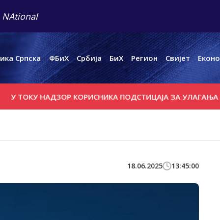
 NAtional
ика Српска
ФБиХ
Србија
БиХ
Регион
Свијет
Еконо
ТОКУ НАДЗОР КОРИСНИКА ПОДСТИЦАЈА ЗА УЛАГАЊА
ВИ
18.06.2025
13:45:00