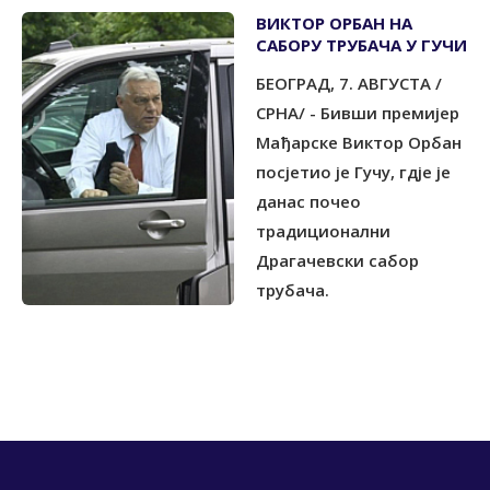
ВИКТОР ОРБАН НА
САБОРУ ТРУБАЧА У ГУЧИ
БЕОГРАД, 7. АВГУСТА /
СРНА/ - Бивши премијер
Мађарске Виктор Орбан
посјетио је Гучу, гдје је
данас почео
традиционални
Драгачевски сабор
трубача.