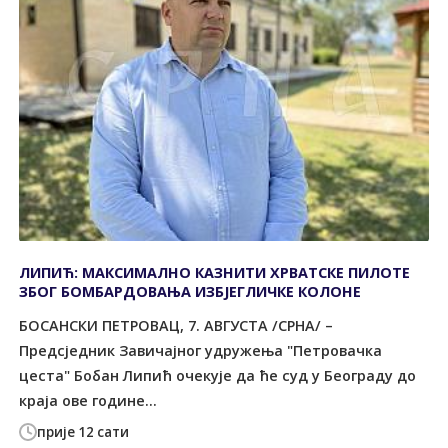
ЛИПИЋ: МАКСИМАЛНО КАЗНИТИ ХРВАТСКЕ ПИЛОТЕ
ЗБОГ БОМБАРДОВАЊА ИЗБЈЕГЛИЧКЕ КОЛОНЕ
БОСАНСКИ ПЕТРОВАЦ, 7. АВГУСТА /СРНА/ –
Предсједник Завичајног удружења "Петровачка
цеста" Бобан Липић очекује да ће суд у Београду до
краја ове године...
прије 12 сати