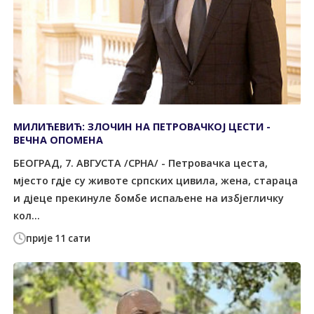
МИЛИЋЕВИЋ: ЗЛОЧИН НА ПЕТРОВАЧКОЈ ЦЕСТИ -
ВЕЧНА ОПОМЕНА
БЕОГРАД, 7. АВГУСТА /СРНА/ - Петровачка цеста,
мјесто гдје су животе српских цивила, жена, стараца
и дјеце прекинуле бомбе испаљене на избјегличку
кол...
прије 11 сати