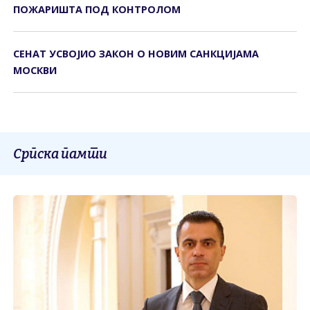
ПОЖАРИШТА ПОД КОНTРОЛОМ
СЕНАТ УСВОЈИО ЗАКОН О НОВИМ САНКЦИЈАМА
МОСКВИ
Српска памти