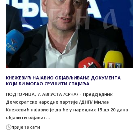
КНЕЖЕВИЋ НАЈАВИО ОБЈАВЉИВАЊЕ ДОКУМЕНТА
КОЈИ БИ МОГАО СРУШИТИ СПАЈИЋА
ПОДГОРИЦА, 7. АВГУСТА /СРНА/ - Предсједник
Демократске народне партије /ДНП/ Милан
Кнежевић најавио је да ће у наредних 15 до 20 дана
објавити објавит...
прије 19 сати