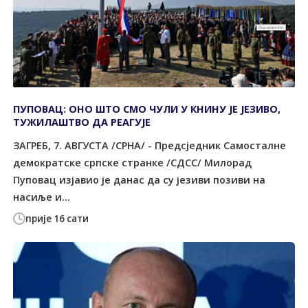
ПУПОВАЦ: ОНО ШТО СМО ЧУЛИ У КНИНУ ЈЕ ЈЕЗИВО,
ТУЖИЛАШТВО ДА РЕАГУЈЕ
ЗАГРЕБ, 7. АВГУСТА /СРНА/ - Предсједник Самосталне
демократске српске странке /СДСС/ Милорад
Пуповац изјавио је данас да су језиви позиви на
насиље и...
прије 16 сати