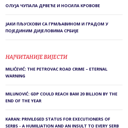
ОЛУЈА ЧУПАЛА ДРВЕЋЕ И НОСИЛА КРОВОВЕ
ЈАКИ ПЉУСКОВИ СА ГРМЉАВИНОМ И ГРАДОМ У
ПОЈЕДИНИМ ДИЈЕЛОВИМА СРБИЈЕ
НАЈЧИТАНИЈЕ ВИЈЕСТИ
MILIĆEVIĆ: THE PETROVAC ROAD CRIME – ETERNAL
WARNING
MILUNOVIĆ: GDP COULD REACH BAM 20 BILLION BY THE
END OF THE YEAR
KARAN: PRIVILEGED STATUS FOR EXECUTIONERS OF
SERBS - A HUMILIATION AND AN INSULT TO EVERY SERB