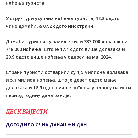
ноћења туриста.
У структури укупних ноћења туриста, 12,8 одсто
чине домаћи, а 87,2 одсто инострани.
Домаћи туристи су забиљежили 333.000 долазака и
748.000 ноћења, што је 17,4 одсто више долазака и
20,9 одсто више ноћења у односу на мај 2024.
Страни туристи остварили су 1,5 милиона долазака
и 5,1 милион ноћења, што је девет одсто мање
долазака и 18,5 одсто мање ноћења у односу на исти
период годину дана раније.
ДЕСК ВИЈЕСТИ
ДОГОДИЛО СЕ НА ДАНАШЊИ ДАН