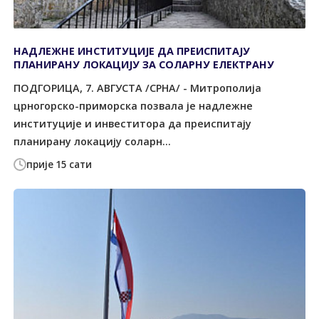
НАДЛЕЖНЕ ИНСТИТУЦИЈЕ ДА ПРЕИСПИТАЈУ
ПЛАНИРАНУ ЛОКАЦИЈУ ЗА СОЛАРНУ ЕЛЕКТРАНУ
ПОДГОРИЦА, 7. АВГУСТА /СРНА/ - Митрополија
црногорско-приморска позвала је надлежне
институције и инвеститора да преиспитају
планирану локацију соларн...
прије 15 сати