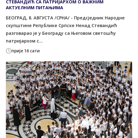
СТЕВАНДИЋ СА ПАТРИЈАРХОМ О ВАЖНИМ
АКТУЕЛНИМ ПИТАЊИМА
БЕОГРАД, 8. АВГУСТА /СРНА/ - Предсједник Народне
скупштине Републике Српске Ненад Стевандић
разговарао је у Београду са Његовом светошћу
патријархом с...
прије 16 сати