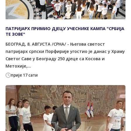
ПАТРИЈАРХ ПРИМИО ДЈЕЦУ УЧЕСНИКЕ КАМПА "СРБИЈА
ТЕ ЗОВЕ"
БЕОГРАД, 8. АВГУСТА /СРНА/ - Његова светост
патријарх српски Порфирије угостио је данас у Храму
Светог Саве у Београду 250 дјеце са Косова и
Метохије,...
прије 17 сати