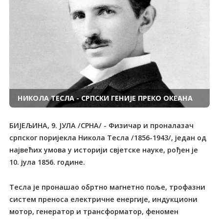
НИКОЛА ТЕСЛА - СРПСКИ ГЕНИЈЕ ПРЕКО ОКЕАНА
БИЈЕЉИНА, 9. ЈУЛА /СРНА/ - Физичар и проналазач
српског поријекла Никола Тесла /1856-1943/, један од
највећих умова у историји свјетске науке, рођен је
10. јула 1856. године.
Тесла је пронашао обртно магнетно поље, трофазни
систем преноса електричне енергије, индукциони
мотор, генератор и трансформатор, феномен