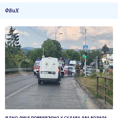
ФБиХ
ЈЕДНО ЛИЦЕ ПОВРИЈЕЂЕНО У СУДАРУ ДВА ВОЗИЛА