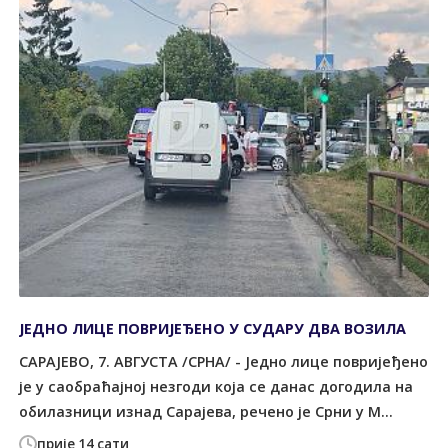
ЈЕДНО ЛИЦЕ ПОВРИЈЕЂЕНО У СУДАРУ ДВА ВОЗИЛА
САРАЈЕВО, 7. АВГУСТА /СРНА/ - Једно лице повријеђено
је у саобраћајној незгоди која се данас догодила на
обилазници изнад Сарајева, речено је Срни у М...
прије 14 сати