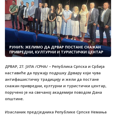
РУНИЋ: ЖЕЛИМО ДА ДРВАР ПОСТАНЕ СНАЖАН
ПРИВРЕДНИ, КУЛТУРНИ И ТУРИСТИЧКИ ЦЕНТАР
ДРВАР, 27. ЈУЛА /СРНА/ – Република Српска и Србија
наставиће да пружају подршку Дрвару који чува
антифашистичку традицију и жели да постане
снажан привредни, културни и туристички центар,
поручено је на свечаној академији поводом Дана
општине.
Изасланик предсједника Републике Српске Немања