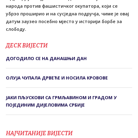
народа против фашистичког окупатора, који се
убрзо проширио и на сусједна подручја, чиме је овај
датум заузео посебно мјесто у историји борбе за
слободу.
ДЕСК ВИЈЕСТИ
ДОГОДИЛО СЕ НА ДАНАШЊИ ДАН
ОЛУЈА ЧУПАЛА ДРВЕЋЕ И НОСИЛА КРОВОВЕ
ЈАКИ ПЉУСКОВИ СА ГРМЉАВИНОМ И ГРАДОМ У
ПОЈЕДИНИМ ДИЈЕЛОВИМА СРБИЈЕ
НАЈЧИТАНИЈЕ ВИЈЕСТИ