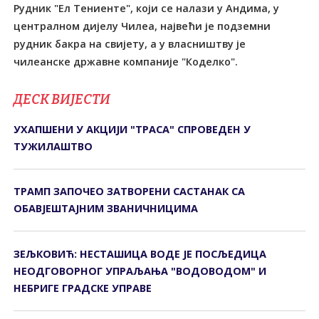
Рудник "Ел Tениенте", који се налази у Андима, у
централном дијелу Чилеа, највећи је подземни
рудник бакра на свијету, а у власништву је
чилеанске државне компаније "Коделко".
ДЕСК ВИЈЕСТИ
УХАПШЕНИ У АКЦИЈИ "ТРАСА" СПРОВЕДЕН У
ТУЖИЛАШТВО
ТРАМП ЗАПОЧЕО ЗАТВОРЕНИ САСТАНАК СА
ОБАВЈЕШТАЈНИМ ЗВАНИЧНИЦИМА
ЗЕЉКОВИЋ: НЕСТАШИЦА ВОДЕ ЈЕ ПОСЉЕДИЦА
НЕОДГОВОРНОГ УПРАЉАЊА "ВОДОВОДОМ" И
НЕБРИГЕ ГРАДСКЕ УПРАВЕ