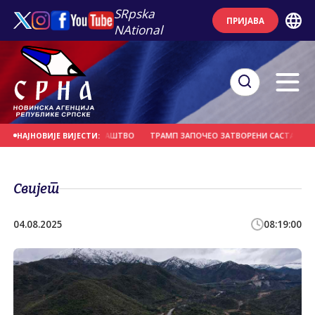
SRpska
ПРИЈАВА
NAtional
 СПРОВЕДЕН У ТУЖИЛАШТВО
ТРАМП ЗАПОЧЕО ЗАТВОРЕНИ САСТАНАК СА ОБ
НАЈНОВИЈЕ ВИЈЕСТИ:
Свијет
04.08.2025
08:19:00