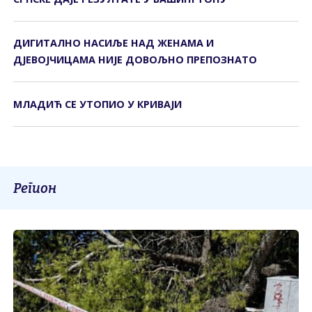
ДИГИTАЛНО НАСИЉЕ НАД ЖЕНАМА И
ДЈЕВОЈЧИЦАМА НИЈЕ ДОВОЉНО ПРЕПОЗНАTО
МЛАДИЋ СЕ УТОПИО У КРИВАЈИ
Регион