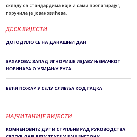
складу са стандардима које и сами пропагирају",
поручила је Јовановићева.
ДЕСК ВИЈЕСТИ
ДОГОДИЛО СЕ НА ДАНАШЊИ ДАН
ЗАХАРОВА: ЗАПАД ИГНОРИШЕ ИЗЈАВУ ЊЕМАЧКОГ
НОВИНАРА О УБИЈАЊУ РУСА
ВЕЋИ ПОЖАР У СЕЛУ СЛИВЉА КОД ГАЦКА
НАЈЧИТАНИЈЕ ВИЈЕСТИ
КОМНЕНОВИЋ: ДУГ И СТРПЉИВ РАД РУКОВОДСТВА
СРПСКЕ ДАЈЕ РЕЗУЛТАТЕ У ВАШИНГТОНУ