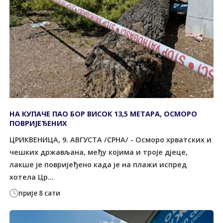
НА КУПАЧЕ ПАО БОР ВИСОК 13,5 МЕТАРА, ОСМОРО
ПОВРИЈЕЂЕНИХ
ЦРИКВЕНИЦА, 9. АВГУСТА /СРНА/ - Осморо хрватских и
чешких држављана, међу којима и троје дјеце,
лакше је повријеђено када је на плажи испред
хотела Цр...
прије 8 сати