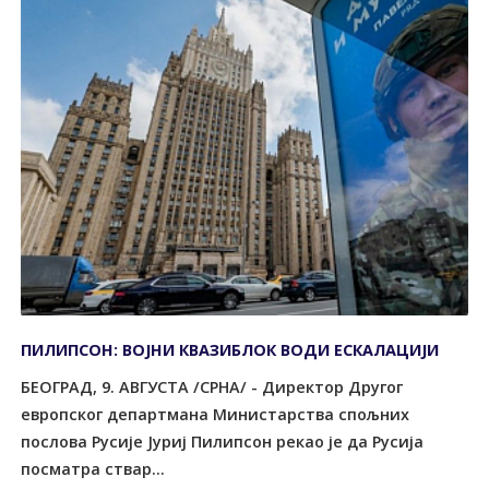
ПИЛИПСОН: ВОЈНИ КВАЗИБЛОК ВОДИ ЕСКАЛАЦИЈИ
БЕОГРАД, 9. АВГУСТА /СРНА/ - Директор Другог
европског департмана Министарства спољних
послова Русије Јуриј Пилипсон рекао је да Русија
посматра ствар...