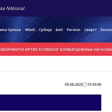
ka NAtional
ика Српска
ФБиХ
Србија
БиХ
Регион
Свијет
Еконо
ОРАВИТИ ЖРТВЕ АТОМСКОГ БОМБАРДОВАЊА НАГАСАКИЈА
09.08.2025
15:43:00