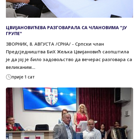
ЦВИЈАНОВИЋЕВА РАЗГОВАРАЛА СА ЧЛАНОВИМА "ЈУ
ГРУПЕ"
ЗВОРНИК, 8. АВГУСТА /СРНА/ - Српски члан
Предсједништва БиХ Жељка Цвијановић саопштила
је да јој је било задовољство да вечерас разговара са
великаним...
прије 1 сат