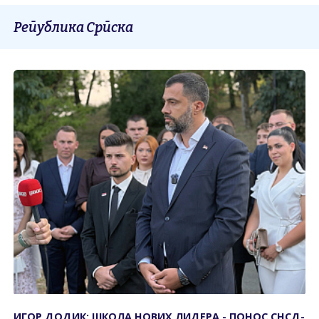
Република Српска
ИГОР ДОДИК: ШКОЛА НОВИХ ЛИДЕРА - ПОНОС СНСД-