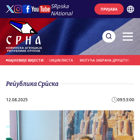
SRpska
ПРИЈАВА
NAtional
ЕРНО УДАРИО У ГРУПУ БИЦИКЛИСТА
МОГУЋА ЗАБРАНА ДРУШТВЕНИХ МРЕЖА 
НАЈНОВИЈЕ ВИЈЕСТИ:
Република Српска
12.08.2025
09:53:00