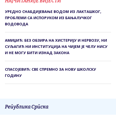
НАЈЧИТАНИЈЕ ВИЈЕСТИ
УРЕДНО СНАБДИЈЕВАЊЕ ВОДОМ ИЗ ЛАКТАШКОГ,
ПРОБЛЕМИ СА ИСПОРУКОМ ИЗ БАЊАЛУЧКОГ
ВОДОВОДА
АМИЏИЋ: БЕЗ ОБЗИРА НА ХИСTЕРИЈУ И НЕРВОЗУ, НИ
СУЉАГИЋ НИ ИНСTИTУЦИЈА НА ЧИЈЕМ ЈЕ ЧЕЛУ НИСУ
И НЕ МОГУ БИTИ ИЗНАД ЗАКОНА
СПАСОЈЕВИЋ: СВЕ СПРЕМНО ЗА НОВУ ШКОЛСКУ
ГОДИНУ
Република Српска