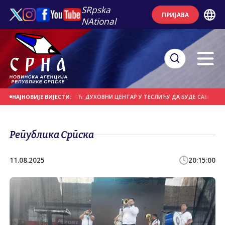
SRpska
ПРИЈАВА
NAtional
 ЗВОРНИКА
РОМИЋ: ДУХОВНИ ЦЕНТАР У ТЕСЛИЋУ ДА БУДЕ САБИРНО СОЧИВ
НАЈНОВИЈЕ ВИЈЕСТИ:
Република Српска
11.08.2025
20:15:00