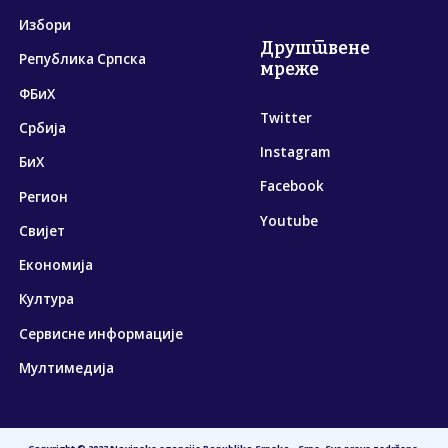
Избори
Друштвене
Република Српска
мреже
ФБиХ
Twitter
Србија
Instagram
БиХ
Facebook
Регион
Youtube
Свијет
Економија
Култура
Сервисне информације
Мултимедија