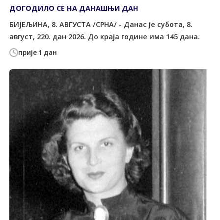
ДОГОДИЛО СЕ НА ДАНАШЊИ ДАН
БИЈЕЉИНА, 8. АВГУСТА /СРНА/ - Данас је субота, 8.
август, 220. дан 2026. До краја године има 145 дана.
прије 1 дан