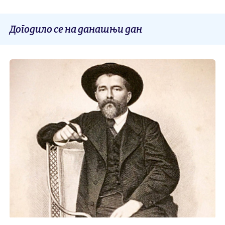
Догодило се на данашњи дан