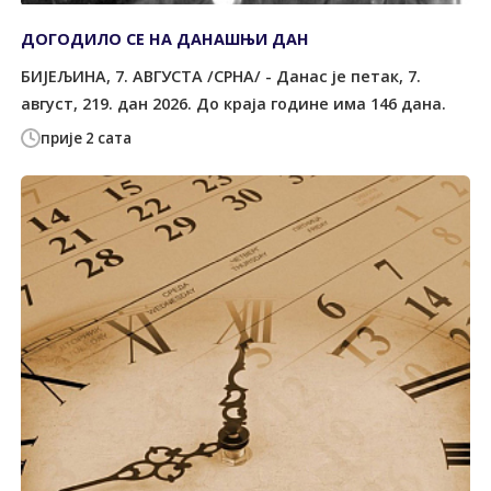
ДОГОДИЛО СЕ НА ДАНАШЊИ ДАН
БИЈЕЉИНА, 7. АВГУСТА /СРНА/ - Данас је петак, 7.
август, 219. дан 2026. До краја године има 146 дана.
прије 2 сата