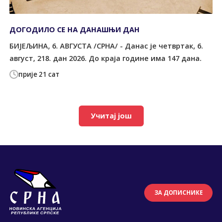
ДОГОДИЛО СЕ НА ДАНАШЊИ ДАН
БИЈЕЉИНА, 6. АВГУСТА /СРНА/ - Данас је четвртак, 6.
август, 218. дан 2026. До краја године има 147 дана.
прије 21 сат
Учитај још
ЗА ДОПИСНИКЕ