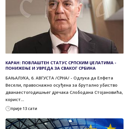
КАРАН: ПОВЛАШТЕН СТАТУС СРПСКИМ ЏЕЛАТИМА -
ПОНИЖЕЊЕ И УВРЕДА ЗА СВАКОГ СРБИНА
БАЊАЛУКА, 6. АВГУСТА /СРНА/ - Одлука да Елфета
Весели, правоснажно осуђена за брутално убиство
дванаестогодишњег дјечака Слободана Стојановића,
корист...
прије 13 сати