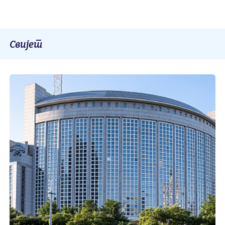
Свијет