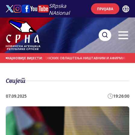
SRpska
ПРИЈАВА
NAtional
ОДРЖЕ ПРОГЛАШЕЊЕ БОНСКИХ ОВЛАШТЕЊА НИШТАВНИМ И АФИРМИШУ ПРАВО Н
НАЈНОВИЈЕ ВИЈЕСТИ:
Свијет
07.09.2025
19:26:00