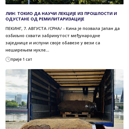
ЛИН: ТОКИО ДА НАУЧИ ЛЕКЦИЈЕ ИЗ ПРОШЛОСТИ И
ОДУСТАНЕ ОД РЕМИЛИТАРИЗАЦИЈЕ
ПЕКИНГ, 7. АВГУСТА /СРНА/ - Кина је позвала Јапан да
озбиљно схвати забринутост међународне
заједнице и испуни своје обавезе у вези са
неширењем нукле...
прије 1 сат