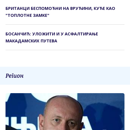
БРИТАНЦИ БЕСПОМОЋНИ НА ВРУЋИНИ, КУЋЕ КАО
"ТОПЛОТНЕ ЗАМКЕ"
БОСАНЧИЋ: УЛОЖИТИ И У АСФАЛТИРАЊЕ
МАКАДАМСКИХ ПУТЕВА
Регион