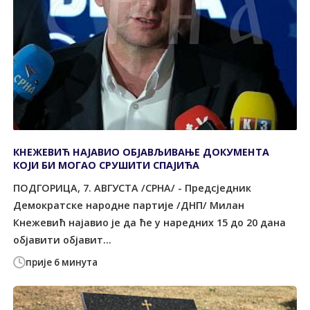
КНЕЖЕВИЋ НАЈАВИО ОБЈАВЉИВАЊЕ ДОКУМЕНТА
КОЈИ БИ МОГАО СРУШИТИ СПАЈИЋА
ПОДГОРИЦА, 7. АВГУСТА /СРНА/ - Предсједник
Демократске народне партије /ДНП/ Милан
Кнежевић најавио је да ће у наредних 15 до 20 дана
објавити објавит...
прије 6 минута