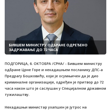
БИВШЕМ МИНИСТРУ ОДБРАНЕ ОДРЕЂЕНО
ЗАДРЖАВАЊЕ ДО 72 ЧАСА
ПОДГОРИЦА, 6. ОКТОБРА /СРНА/ - Бившем министру
одбране Црне Горе и некадашњем посланику ДПС-а
Предрагу Бошковићу, који је осумњичен да је дио
криминалне организације, одређен је притвор до 72
часа након што је саслушан у Специјалном државном
тужилаштву.
Некадашњи министар ухапшен је јутрос на