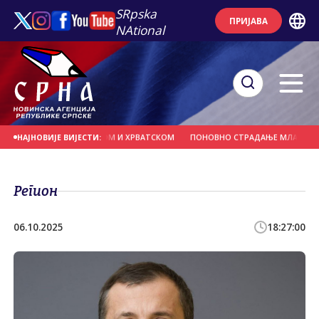
SRpska
ПРИЈАВА
NAtional
НИЦИ СА ЦРНОМ ГОРОМ И ХРВАТСКОМ
ПОНОВНО СТРАДАЊЕ МЛАЂЕНОВИЋА 
НАЈНОВИЈЕ ВИЈЕСТИ:
Регион
06.10.2025
18:27:00