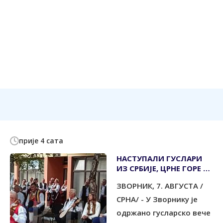
прије 4 сата
НАСТУПАЛИ ГУСЛАРИ
ИЗ СРБИЈЕ, ЦРНЕ ГОРЕ И
РЕПУБЛИКЕ СРПСКЕ
ЗВОРНИК, 7. АВГУСТА /
СРНА/ - У Зворнику је
одржано гусларско вече