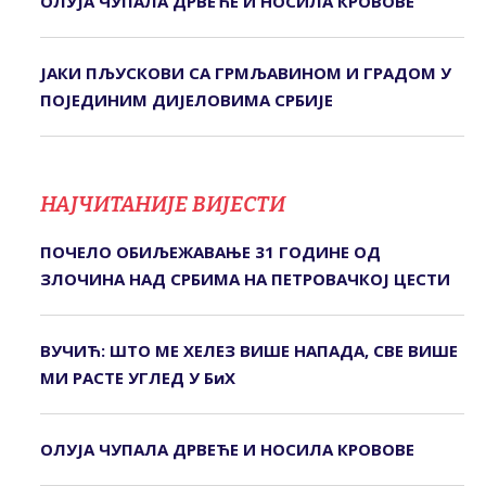
ОЛУЈА ЧУПАЛА ДРВЕЋЕ И НОСИЛА КРОВОВЕ
ЈАКИ ПЉУСКОВИ СА ГРМЉАВИНОМ И ГРАДОМ У
ПОЈЕДИНИМ ДИЈЕЛОВИМА СРБИЈЕ
НАЈЧИТАНИЈЕ ВИЈЕСТИ
ПОЧЕЛО ОБИЉЕЖАВАЊЕ 31 ГОДИНЕ ОД
ЗЛОЧИНА НАД СРБИМА НА ПЕТРОВАЧКОЈ ЦЕСТИ
ВУЧИЋ: ШТО МЕ ХЕЛЕЗ ВИШЕ НАПАДА, СВЕ ВИШЕ
МИ РАСТЕ УГЛЕД У БиХ
ОЛУЈА ЧУПАЛА ДРВЕЋЕ И НОСИЛА КРОВОВЕ