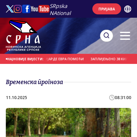
SRpska
ПРИЈАВА
NAtional
МА ПОТРЕБНЕ МИЛИЈАРДЕ ЕВРА ПОМОЋИ
ЗАПЛИЈЕЊЕНО 38 КИЛОГРАМА М
НАЈНОВИЈЕ ВИЈЕСТИ:
Временска прогноза
11.10.2025
08:31:00