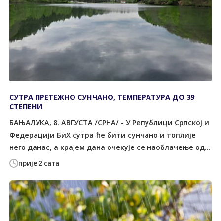
СУТРА ПРЕТЕЖНО СУНЧАНО, ТЕМПЕРАТУРА ДО 39
СТЕПЕНИ
БАЊАЛУКА, 8. АВГУСТА /СРНА/ - У Републици Српској и
Федерацији БиХ сутра ће бити сунчано и топлије
него данас, а крајем дана очекује се наоблачење од...
прије 2 сата