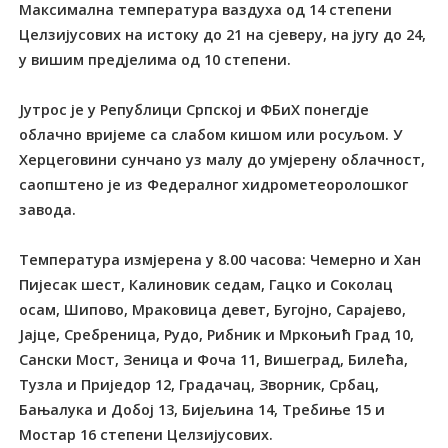
Максимална температура ваздуха од 14 степени
Целзијусових на истоку до 21 на сјеверу, на југу до 24,
у вишим предјелима од 10 степени.
Јутрос је у Републици Српској и ФБиХ понегдје
облачно вријеме са слабом кишом или росуљом. У
Херцеговини сунчано уз малу до умјерену облачност,
саопштено је из Федералног хидрометеоролошког
завода.
Температура измјерена у 8.00 часова: Чемерно и Хан
Пијесак шест, Калиновик седам, Гацко и Соколац
осам, Шипово, Мраковица девет, Бугојно, Сарајево,
Јајце, Сребреница, Рудо, Рибник и Мркоњић Град 10,
Сански Мост, Зеница и Фоча 11, Вишеград, Билећа,
Тузла и Приједор 12, Градачац, Зворник, Србац,
Бањалука и Добој 13, Бијељина 14, Требиње 15 и
Мостар 16 степени Целзијусових.