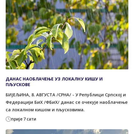
ДАНАС НАОБЛАЧЕЊЕ УЗ ЛОКАЛНУ КИШУ И
ПЉУСКОВЕ
БИЈЕЉИНА, 8. АВГУСТА /СРНА/ - У Републици Српској и
Федерацији БиХ /ФБиХ/ данас се очекује наоблачење
са локалном кишом и пљусковима.
прије 7 сати