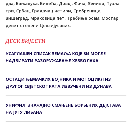
два, Бањалука, Билећа, Добој, Фоча, Зеница, Тузла
три, Србац, Градачац четири, Сребреница,
Вишеград, Мраковица пет, Требиње осам, Мостар
девет степени Целзијусових.
ДЕСК ВИЈЕСТИ
УСАГЛАШЕН СПИСАК ЗЕМАЉА КОЈЕ БИ МОГЛЕ
НАДЗИРАТИ РАЗОРУЖАВАЊЕ ХЕЗБОЛАХА
ОСТАЦИ ЊЕМАЧКИХ ВОЈНИКА И МОТОЦИКЛ ИЗ
ДРУГОГ СВЈЕТСКОГ РАТА ИЗВУЧЕНИ ИЗ ДУНАВА
УНИФИЛ: ЗНАЧАЈНО СМАЊЕНЕ БОРБЕНИХ ДЕЈСТАВА
НА ЈУГУ ЛИБАНА