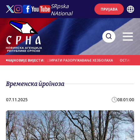
SRpska
ПРИЈАВА
NAtional
 КОЈЕ БИ МОГЛЕ НАДЗИРАТИ РАЗОРУЖАВАЊЕ ХЕЗБОЛАХА
ОСТАЦИ ЊЕМАЧКИХ
НАЈНОВИЈЕ ВИЈЕСТИ:
Временска прогноза
07.11.2025
08:01:00