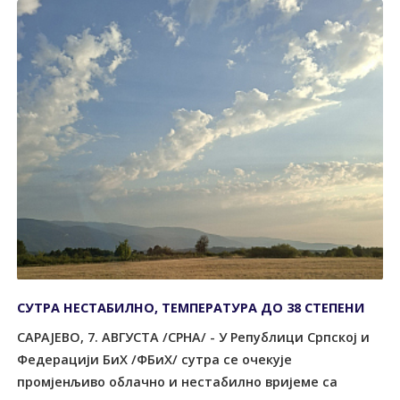
СУТРА НЕСТАБИЛНО, ТЕМПЕРАТУРА ДО 38 СТЕПЕНИ
САРАЈЕВО, 7. АВГУСТА /СРНА/ - У Републици Српској и
Федерацији БиХ /ФБиХ/ сутра се очекује
промјенљиво облачно и нестабилно вријеме са